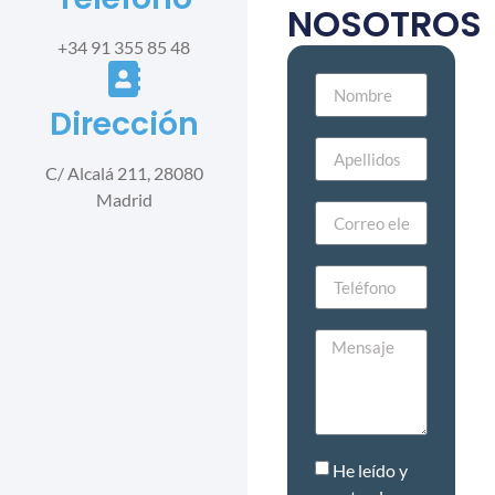
NOSOTROS
+34 91 355 85 48
Dirección
C/ Alcalá 211, 28080
Madrid
He leído y